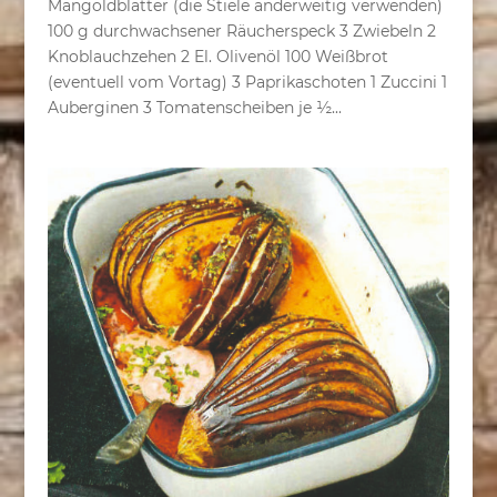
Mangoldblätter (die Stiele anderweitig verwenden)
100 g durchwachsener Räucherspeck 3 Zwiebeln 2
Knoblauchzehen 2 El. Olivenöl 100 Weißbrot
(eventuell vom Vortag) 3 Paprikaschoten 1 Zuccini 1
Auberginen 3 Tomatenscheiben je ½...