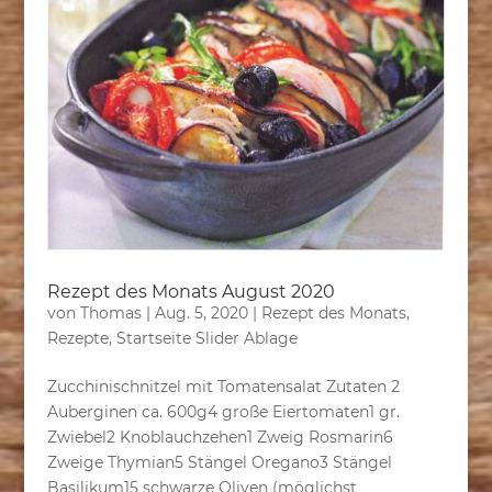
Rezept des Monats August 2020
von
Thomas
|
Aug. 5, 2020
|
Rezept des Monats
,
Rezepte
,
Startseite Slider Ablage
Zucchinischnitzel mit Tomatensalat Zutaten 2
Auberginen ca. 600g4 große Eiertomaten1 gr.
Zwiebel2 Knoblauchzehen1 Zweig Rosmarin6
Zweige Thymian5 Stängel Oregano3 Stängel
Basilikum15 schwarze Oliven (möglichst