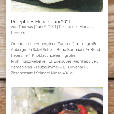
Rezept des Monats Juni 2021
von
Thomas
|
Juni 9, 2021
|
Rezept des Monats
,
Rezepte
Orientalische Auberginen Zutaten 2 mittelgroße
Auberginen Salz/Pfeffer 1 Bund Korinader ½ Bund
Petersilie 4 Knoblauchzehen 1 große
Frühlingszwiebel je 1 El. Edelsüßes Paprikapulver,
gemahlener Kreuzkümmel 6 El. Olivenöl 1 El.
Zitronensaft 1 Stängel Minze 400 g...