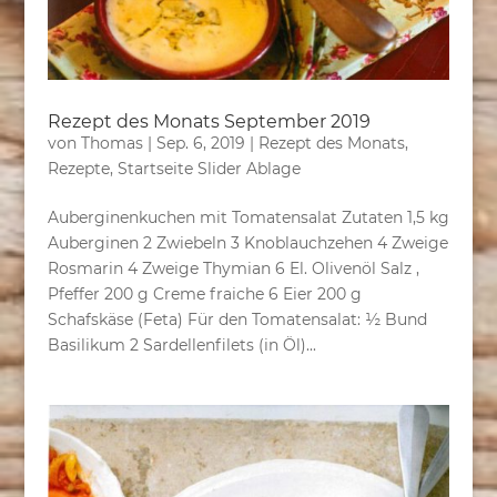
Rezept des Monats September 2019
von
Thomas
|
Sep. 6, 2019
|
Rezept des Monats
,
Rezepte
,
Startseite Slider Ablage
Auberginenkuchen mit Tomatensalat Zutaten 1,5 kg
Auberginen 2 Zwiebeln 3 Knoblauchzehen 4 Zweige
Rosmarin 4 Zweige Thymian 6 El. Olivenöl Salz ,
Pfeffer 200 g Creme fraiche 6 Eier 200 g
Schafskäse (Feta) Für den Tomatensalat: ½ Bund
Basilikum 2 Sardellenfilets (in Öl)...