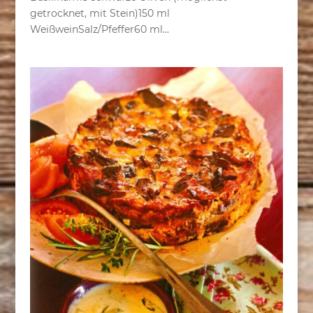
getrocknet, mit Stein)150 ml
WeißweinSalz/Pfeffer60 ml...