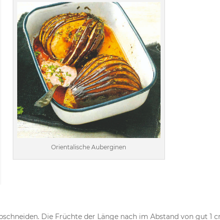
Orientalische Auberginen
bschneiden. Die Früchte der Länge nach im Abstand von gut 1 c