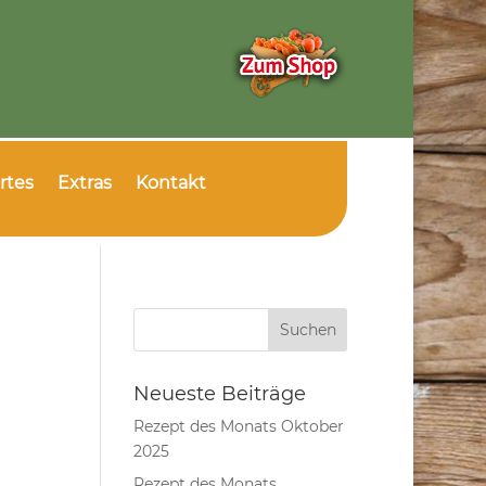
rtes
Extras
Kontakt
Neueste Beiträge
Rezept des Monats Oktober
2025
Rezept des Monats