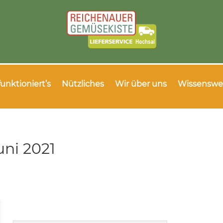
funktioniert’s
Nützliches
Wir über uns
Wissenswe
ni 2021