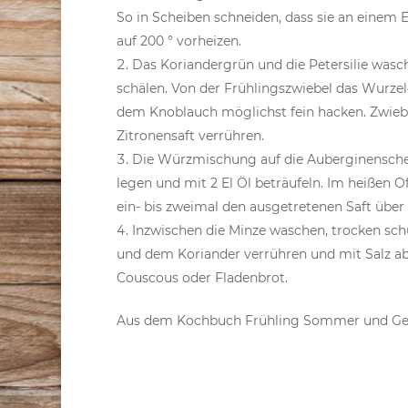
So in Scheiben schneiden, dass sie an eine
auf 200 ° vorheizen.
Das Koriandergrün und die Petersilie wasc
schälen. Von der Frühlingszwiebel das Wurze
dem Knoblauch möglichst fein hacken. Zwiebel
Zitronensaft verrühren.
Die Würzmischung auf die Auberginenschei
legen und mit 2 El Öl beträufeln. Im heißen O
ein- bis zweimal den ausgetretenen Saft über 
Inzwischen die Minze waschen, trocken schü
und dem Koriander verrühren und mit Salz a
Couscous oder Fladenbrot.
Aus dem Kochbuch Frühling Sommer und Ge