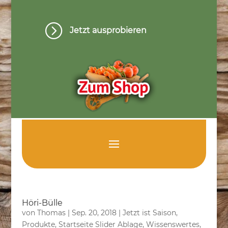
=
Jetzt ausprobieren
Höri-Bülle
von
Thomas
|
Sep. 20, 2018
|
Jetzt ist Saison
,
Produkte
,
Startseite Slider Ablage
,
Wissenswertes
,