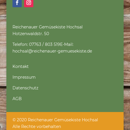
Reichenauer Gemüsekiste Hochsal
Hotzenwaldstr. 50
Telefon: 07763 / 803 519
E-Mail:
hochsal@reichenauer-gemuesekiste.de
Kontakt
Impressum
Datenschutz
AGB
© 2020 Reichenauer Gemüsekiste Hochsal
Alle Rechte vorbehalten