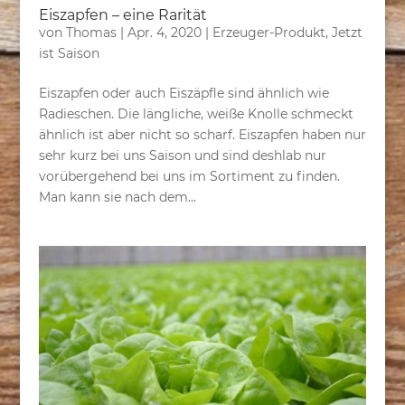
Eiszapfen – eine Rarität
von
Thomas
|
Apr. 4, 2020
|
Erzeuger-Produkt
,
Jetzt
ist Saison
Eiszapfen oder auch Eiszäpfle sind ähnlich wie
Radieschen. Die längliche, weiße Knolle schmeckt
ähnlich ist aber nicht so scharf. Eiszapfen haben nur
sehr kurz bei uns Saison und sind deshlab nur
vorübergehend bei uns im Sortiment zu finden.
Man kann sie nach dem...