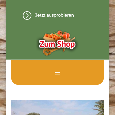
=
Jetzt ausprobieren