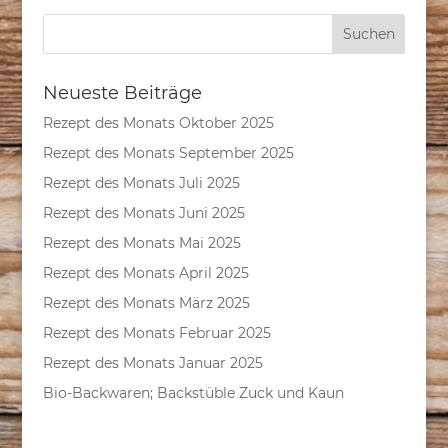
Neueste Beiträge
Rezept des Monats Oktober 2025
Rezept des Monats September 2025
Rezept des Monats Juli 2025
Rezept des Monats Juni 2025
Rezept des Monats Mai 2025
Rezept des Monats April 2025
Rezept des Monats März 2025
Rezept des Monats Februar 2025
Rezept des Monats Januar 2025
Bio-Backwaren; Backstüble Zuck und Kaun