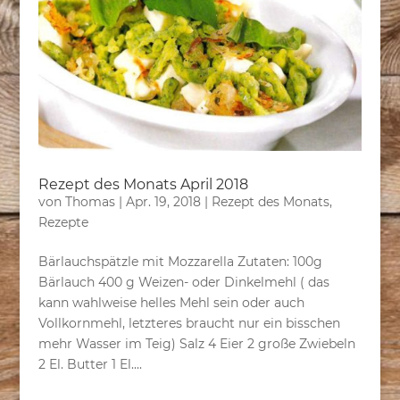
Rezept des Monats April 2018
von
Thomas
|
Apr. 19, 2018
|
Rezept des Monats
,
Rezepte
Bärlauchspätzle mit Mozzarella Zutaten: 100g
Bärlauch 400 g Weizen- oder Dinkelmehl ( das
kann wahlweise helles Mehl sein oder auch
Vollkornmehl, letzteres braucht nur ein bisschen
mehr Wasser im Teig) Salz 4 Eier 2 große Zwiebeln
2 El. Butter 1 El....