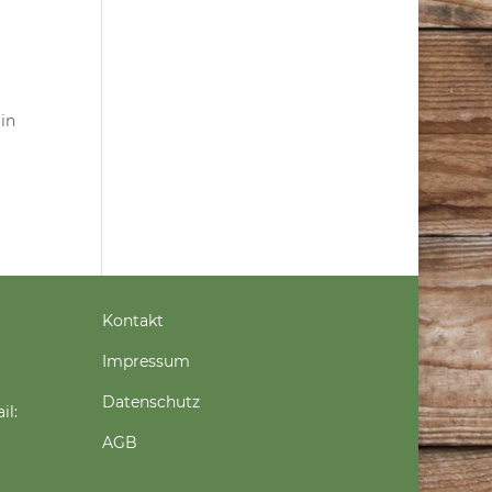
in
Kontakt
Impressum
Datenschutz
il:
AGB