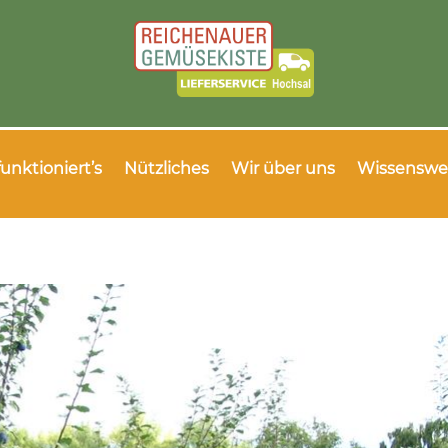
funktioniert’s
Nützliches
Wir über uns
Wissenswe