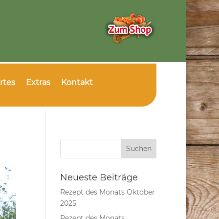
rtes
Extras
Kontakt
Neueste Beiträge
Rezept des Monats Oktober
2025
Rezept des Monats