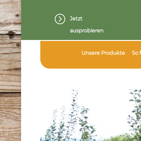
=
Jetzt
ausprobieren
Unsere Produkte
So 