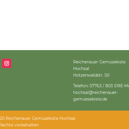
Reichenauer Gemüsekiste
Hochsal
Hotzenwaldstr. 50
Telefon: 07763 / 803 519
E-Ma
hochsal@reichenauer-
gemuesekiste.de
20 Reichenauer Gemüsekiste Hochsal
 Rechte vorbehalten