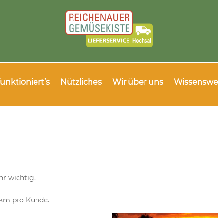
funktioniert’s
Nützliches
Wir über uns
Wissenswe
hr wichtig.
 km pro Kunde.