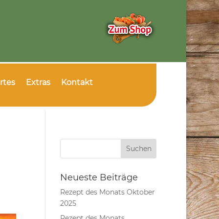
rtes
Extras
Kontakt
Neueste Beiträge
Rezept des Monats Oktober
2025
Rezept des Monats