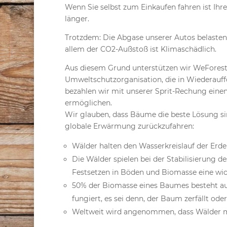
Wenn Sie selbst zum Einkaufen fahren ist Ihr
länger.
Trotzdem: Die Abgase unserer Autos belasten
allem der CO2-Außstoß ist Klimaschädlich.
Aus diesem Grund unterstützen wir WeForest
Umweltschutzorganisation, die in Wiederauffo
bezahlen wir mit unserer Sprit-Rechung ein
ermöglichen.
Wir glauben, dass Bäume die beste Lösung si
globale Erwärmung zurückzufahren:
Wälder halten den Wasserkreislauf der Erde
Die Wälder spielen bei der Stabilisierung
Festsetzen in Böden und Biomasse eine wic
50% der Biomasse eines Baumes besteht aus 
fungiert, es sei denn, der Baum zerfällt ode
Weltweit wird angenommen, dass Wälder m