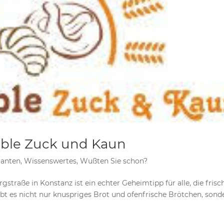
üble Zuck und Kaun
ranten
,
Wissenswertes
,
Wußten Sie schon?
traße in Konstanz ist ein echter Geheimtipp für alle, die frisc
t es nicht nur knuspriges Brot und ofenfrische Brötchen, sond