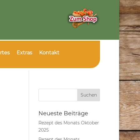
rtes
Extras
Kontakt
Neueste Beiträge
Rezept des Monats Oktober
2025
Rezept des Monats