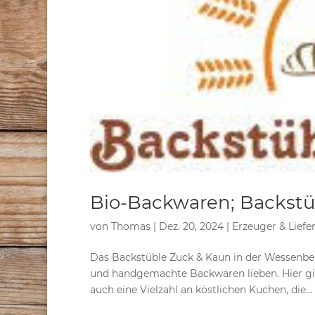
Bio-Backwaren; Backst
von
Thomas
|
Dez. 20, 2024
|
Erzeuger & Liefe
Das Backstüble Zuck & Kaun in der Wessenbergs
und handgemachte Backwaren lieben. Hier gib
auch eine Vielzahl an köstlichen Kuchen, die...