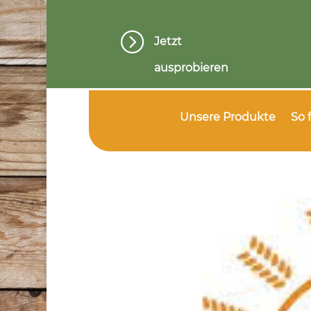
=
Jetzt
ausprobieren
Unsere Produkte
So 