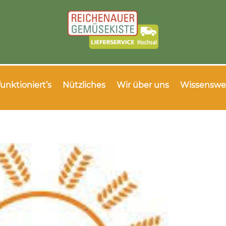
funktioniert’s
Nützliches
Wir über uns
Wissenswe