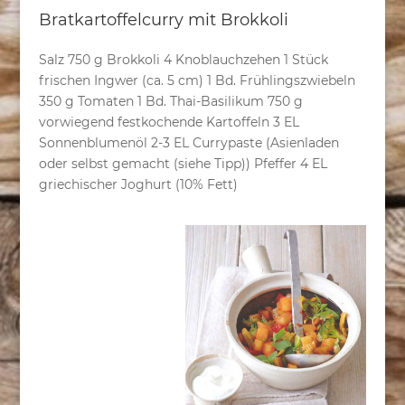
Bratkartoffelcurry mit Brokkoli
Salz 750 g Brokkoli 4 Knoblauchzehen 1 Stück
frischen Ingwer (ca. 5 cm) 1 Bd. Frühlingszwiebeln
350 g Tomaten 1 Bd. Thai-Basilikum 750 g
vorwiegend festkochende Kartoffeln 3 EL
Sonnenblumenöl 2-3 EL Currypaste (Asienladen
oder selbst gemacht (siehe Tipp)) Pfeffer 4 EL
griechischer Joghurt (10% Fett)