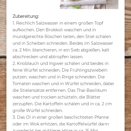
Zubereitung:
1. Reichlich Salzwasser in einem großen Topf
aufkochen. Den Brokkoli waschen und in
mundgerechte Röschen teilen, den Stiel schälen
und in Scheiben schneiden. Beides im Salzwasser
ca. 2 Min. blanchieren, in ein Sieb abgießen, kalt
abschrecken und abtropfen lassen.
2. Knoblauch und Ingwer schälen und beides in
feine Würfel schneiden. Die Frühlingszwiebeln
putzen, waschen und in Ringe schneiden. Die
Tomaten waschen und in Würfel schneiden, dabei
die Stielansätze entfernen. Das Thai-Basilikum
waschen und trocken schütteln, die Blätter
zerzupfen. Die Kartoffeln schälen und in ca. 2 cm
große Würfel schneiden.
3. Das Öl in einer großen beschichteten Pfanne
oder im Wok erhitzen, die Kartoffelwürfel darin
zugedeckt bei mittlerer Hitze in ca. 15 Min.