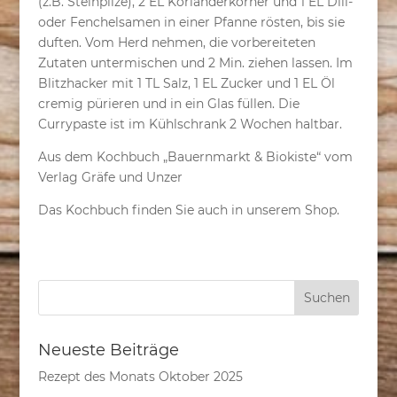
(z.B. Steinpilze), 2 EL Korianderkörner und 1 EL Dill-
oder Fenchelsamen in einer Pfanne rösten, bis sie
duften. Vom Herd nehmen, die vorbereiteten
Zutaten untermischen und 2 Min. ziehen lassen. Im
Blitzhacker mit 1 TL Salz, 1 EL Zucker und 1 EL Öl
cremig pürieren und in ein Glas füllen. Die
Currypaste ist im Kühlschrank 2 Wochen haltbar.
Aus dem Kochbuch „Bauernmarkt & Biokiste“ vom
Verlag Gräfe und Unzer
Das Kochbuch finden Sie auch in unserem Shop.
Neueste Beiträge
Rezept des Monats Oktober 2025