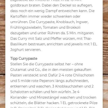
goldbraun braten. Dabei den Deckel so auflegen,
dass noch ein wenig Dampf entweichen kann. Die
Kartoffeln immer wieder schwenken oder
umrühren. Die Currypaste, Knoblauch, Ingwer,
Frühlingszwiebeln, Tomaten und Brokkoli
dazugeben und unter Rühren da. 5 Min. mitgaren.
Das Curry mit Salz und Pfeffer würzen, mit Thai-
Basilikum bestreuen, anrichten und jeweils mit 1 EL
Joghurt servieren.
Tipp Currypaste
Stellen Sie die Currypaste selbst her – ohne
Glutamat und Co., die in den meisten gekauften
Pasten versteckt sind: Dafür 2-4 rote Chilischoten
und 5 milde rote Peperoni längs aufschneiden,
entkernen und waschen. 3 Knoblauchzehen und 2
Schalotten schälen und fein würfeln. Je 4
Koriander- und Minzestängel waschen und trocken
schütteln, die Blätter hacken. 1 EL getrocknete Pilze