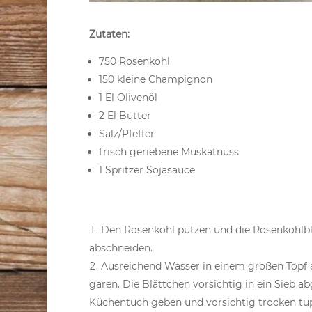
Zutaten:
750 Rosenkohl
150 kleine Champignon
1 El Olivenöl
2 El Butter
Salz/Pfeffer
frisch geriebene Muskatnuss
1 Spritzer Sojasauce
Den Rosenkohl putzen und die Rosenkohlblä
abschneiden.
Ausreichend Wasser in einem großen Topf a
garen. Die Blättchen vorsichtig in ein Sieb a
Küchentuch geben und vorsichtig trocken tup