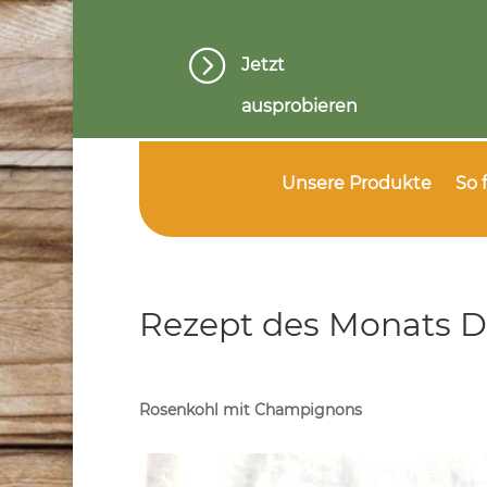
=
Jetzt
ausprobieren
Unsere Produkte
So 
Rezept des Monats 
Rosenkohl mit Champignons