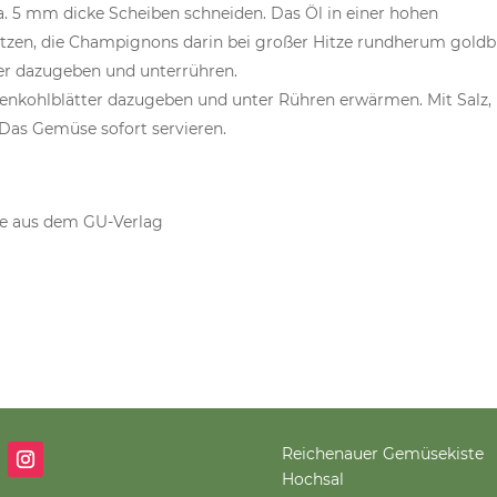
ca. 5 mm dicke Scheiben schneiden. Das Öl in einer hohen
itzen, die Champignons darin bei großer Hitze rundherum gold
er dazugeben und unterrühren.
Rosenkohlblätter dazugeben und unter Rühren erwärmen. Mit Salz,
Das Gemüse sofort servieren.
e aus dem GU-Verlag
Reichenauer Gemüsekiste
Hochsal