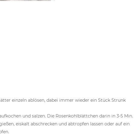
tter einzeln ablösen, dabei immer wieder ein Stück Strunk
ufkochen und salzen. Die Rosenkohlblättchen darin in 3-5 Min.
bgießen, eiskalt abschrecken und abtropfen lassen oder auf ein
fen.