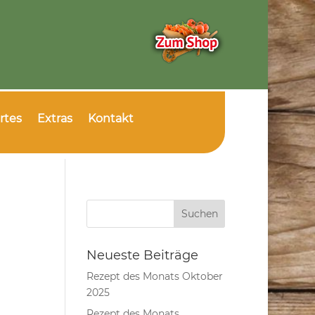
rtes
Extras
Kontakt
Neueste Beiträge
Rezept des Monats Oktober
2025
Rezept des Monats