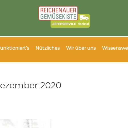
funktioniert’s
Nützliches
Wir über uns
Wissenswe
Dezember 2020