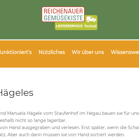
funktioniert’s
Nützliches
Wir über uns
Wissenswe
Hägeles
 und Manuela Hägele vom Staufenhof im Hegau bauen sie für uns
eshalb nicht so lange lagerbar.
von Hand ausgegraben und verlesen. Erst später, wenn die Scha
z. Aber auch dann müssen sie von Hand sortiert werden.