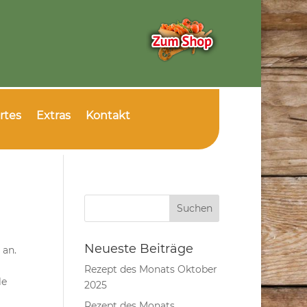
rtes
Extras
Kontakt
Neueste Beiträge
 an.
Rezept des Monats Oktober
le
2025
Rezept des Monats