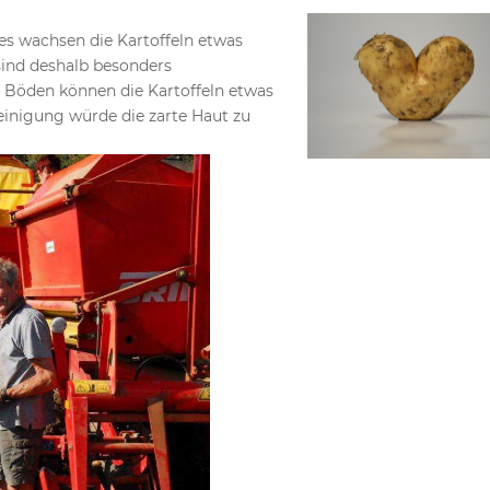
s wachsen die Kartoffeln etwas
 sind deshalb besonders
 Böden können die Kartoffeln etwas
Reinigung würde die zarte Haut zu