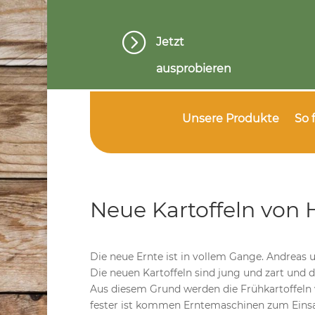
=
Jetzt
ausprobieren
Unsere Produkte
So 
Neue Kartoffeln von 
Die neue Ernte ist in vollem Gange. Andreas
Die neuen Kartoffeln sind jung und zart und d
Aus diesem Grund werden die Frühkartoffeln 
fester ist kommen Erntemaschinen zum Einsat