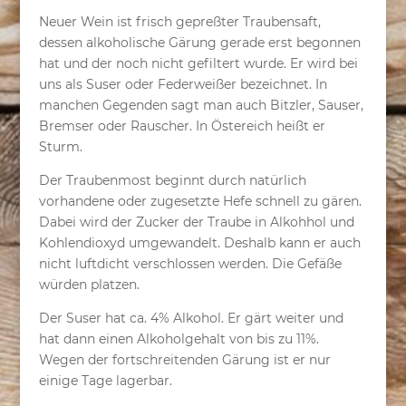
Neuer Wein ist frisch gepreßter Traubensaft,
dessen alkoholische Gärung gerade erst begonnen
hat und der noch nicht gefiltert wurde. Er wird bei
uns als Suser oder Federweißer bezeichnet. In
manchen Gegenden sagt man auch Bitzler, Sauser,
Bremser oder Rauscher. In Östereich heißt er
Sturm.
Der Traubenmost beginnt durch natürlich
vorhandene oder zugesetzte Hefe schnell zu gären.
Dabei wird der Zucker der Traube in Alkohhol und
Kohlendioxyd umgewandelt. Deshalb kann er auch
nicht luftdicht verschlossen werden. Die Gefäße
würden platzen.
Der Suser hat ca. 4% Alkohol. Er gärt weiter und
hat dann einen Alkoholgehalt von bis zu 11%.
Wegen der fortschreitenden Gärung ist er nur
einige Tage lagerbar.