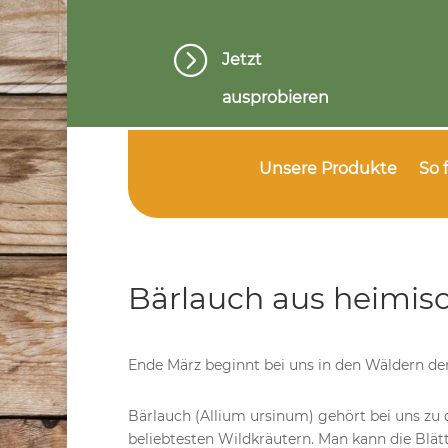
=
Jetzt
ausprobieren
Unsere Produkte
So 
Bärlauch aus heimis
Ende März beginnt bei uns in den Wäldern de
Bärlauch (Allium ursinum) gehört bei uns zu
beliebtesten Wildkräutern. Man kann die Blätt