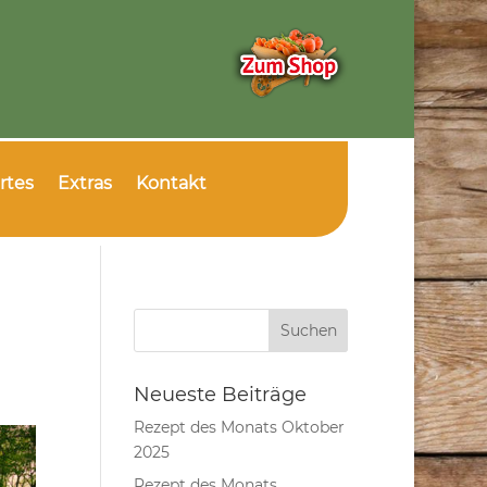
rtes
Extras
Kontakt
Neueste Beiträge
Rezept des Monats Oktober
2025
Rezept des Monats